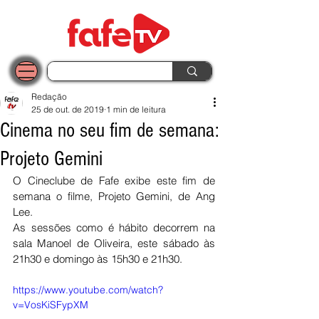
Redação
25 de out. de 2019
1 min de leitura
Cinema no seu fim de semana:
Projeto Gemini
O Cineclube de Fafe exibe este fim de 
semana o filme, Projeto Gemini, de Ang 
Lee.
As sessões como é hábito decorrem na 
sala Manoel de Oliveira, este sábado às 
21h30 e domingo às 15h30 e 21h30.
https://www.youtube.com/watch?
v=VosKiSFypXM