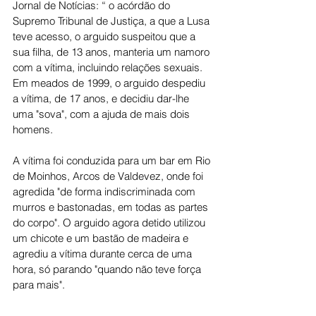
Jornal de Notícias: “ o acórdão do 
Supremo Tribunal de Justiça, a que a Lusa 
teve acesso, o arguido suspeitou que a 
sua filha, de 13 anos, manteria um namoro 
com a vítima, incluindo relações sexuais. 
Em meados de 1999, o arguido despediu 
a vítima, de 17 anos, e decidiu dar-lhe 
uma "sova", com a ajuda de mais dois 
homens.
A vítima foi conduzida para um bar em Rio 
de Moinhos, Arcos de Valdevez, onde foi 
agredida "de forma indiscriminada com 
murros e bastonadas, em todas as partes 
do corpo". O arguido agora detido utilizou 
um chicote e um bastão de madeira e 
agrediu a vítima durante cerca de uma 
hora, só parando "quando não teve força 
para mais".