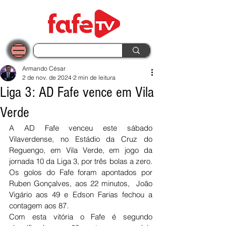
Armando César
2 de nov. de 2024
2 min de leitura
Liga 3: AD Fafe vence em Vila
Verde
A AD Fafe venceu este sábado 
Vilaverdense, no Estádio da Cruz do 
Reguengo, em Vila Verde, em jogo da 
jornada 10 da Liga 3, por três bolas a zero. 
Os golos do Fafe foram apontados por 
Ruben Gonçalves, aos 22 minutos,  João 
Vigário aos 49 e Edson Farias fechou a 
contagem aos 87.
Com esta vitória o Fafe é segundo 