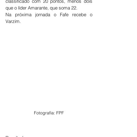
classificado com 20 pontos, menos dois 
que o líder Amarante, que soma 22.
Na próxima jornada o Fafe recebe o 
Varzim. 
Fotografia: FPF