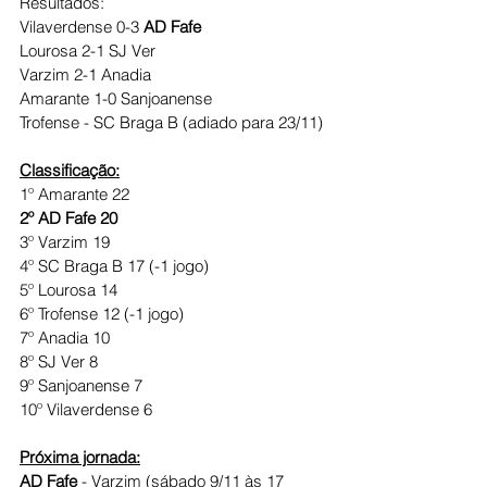
Resultados:
Vilaverdense 0-3 
AD Fafe
Lourosa 2-1 SJ Ver
Varzim 2-1 Anadia
Amarante 1-0 Sanjoanense
Trofense - SC Braga B (adiado para 23/11)
Classificação:
1º Amarante 22
2º AD Fafe 20
3º Varzim 19 
4º SC Braga B 17 (-1 jogo)
5º Lourosa 14
6º Trofense 12 (-1 jogo)
7º Anadia 10
8º SJ Ver 8
9º Sanjoanense 7
10º Vilaverdense 6
Próxima jornada:
AD Fafe
 - Varzim (sábado 9/11 às 17 