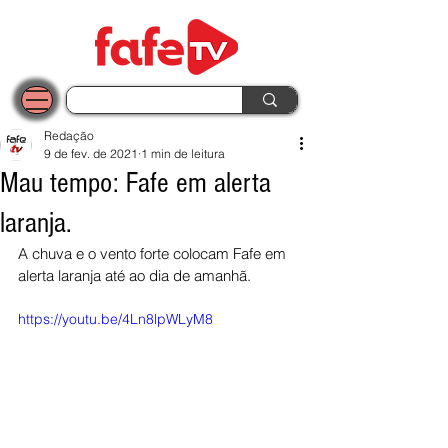
Redação
9 de fev. de 2021
1 min de leitura
Mau tempo: Fafe em alerta
laranja.
A chuva e o vento forte colocam Fafe em 
alerta laranja até ao dia de amanhã.
https://youtu.be/4Ln8lpWLyM8