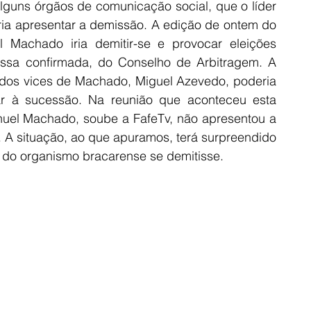
lguns órgãos de comunicação social, que o líder 
iria apresentar a demissão. A edição de ontem do 
 Machado iria demitir-se e provocar eleições 
essa confirmada, do Conselho de Arbitragem. A 
os vices de Machado, Miguel Azevedo, poderia 
ar à sucessão. Na reunião que aconteceu esta 
nuel Machado, soube a FafeTv, não apresentou a 
A situação, ao que apuramos, terá surpreendido 
 do organismo bracarense se demitisse. 