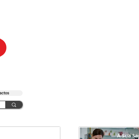
actos