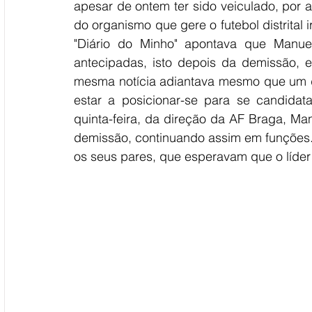
apesar de ontem ter sido veiculado, por a
do organismo que gere o futebol distrital 
"Diário do Minho" apontava que Manuel
antecipadas, isto depois da demissão, 
mesma notícia adiantava mesmo que um d
estar a posicionar-se para se candidat
quinta-feira, da direção da AF Braga, Ma
demissão, continuando assim em funções. 
os seus pares, que esperavam que o líder