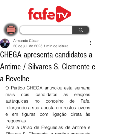
Armando César
30 de jul. de 2025
1 min de leitura
CHEGA apresenta candidatos a
Antime / Silvares S. Clemente e
a Revelhe
O Partido CHEGA anunciou esta semana 
mais dois candidatos às eleições 
autárquicas no concelho de Fafe, 
reforçando a sua aposta em rostos jovens 
e em figuras com ligação direta às 
freguesias.
Para a União de Freguesias de Antime e 
Silvares S. Clemente, o partido apresenta 