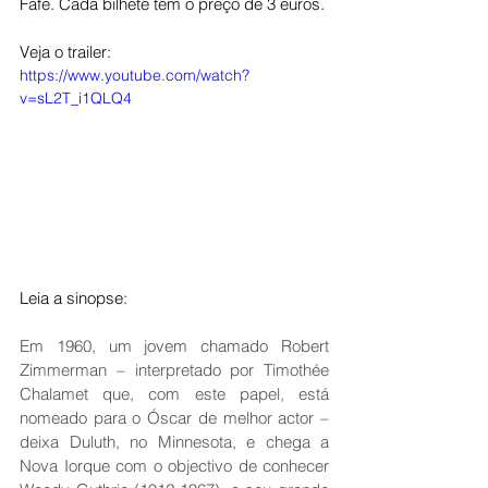
Fafe. Cada bilhete tem o preço de 3 euros.
Veja o trailer: 
https://www.youtube.com/watch?
v=sL2T_i1QLQ4
Leia a sinopse:
Em 1960, um jovem chamado Robert 
Zimmerman – interpretado por Timothée 
Chalamet que, com este papel, está 
nomeado para o Óscar de melhor actor – 
deixa Duluth, no Minnesota, e chega a 
Nova Iorque com o objectivo de conhecer 