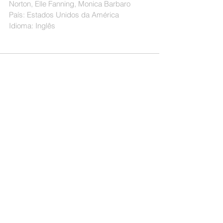
Norton, Elle Fanning, Monica Barbaro
País: Estados Unidos da América
Idioma: Inglês
Sessões
Ver tudo
Posts recentes