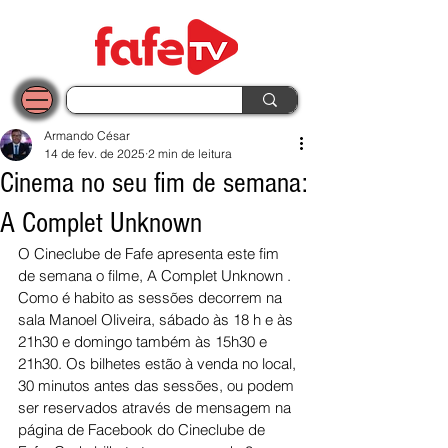
Armando César
14 de fev. de 2025
2 min de leitura
Cinema no seu fim de semana:
A Complet Unknown
O Cineclube de Fafe apresenta este fim 
de semana o filme, 
A Complet Unknown
 .
Como é habito as sessões decorrem na 
sala Manoel Oliveira, sábado às 18 h e às 
21h30 e domingo também às 15h30 e 
21h30. Os bilhetes estão à venda no local, 
30 minutos antes das sessões, ou podem 
ser reservados através de mensagem na 
página de Facebook do Cineclube de 