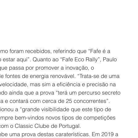
mo foram recebidos, referindo que “Fafe é a 
o estar aqui”. Quanto ao “Fafe Eco Rally”, Paulo 
que passa por promover a inovação, o 
e fontes de energia renovável. “Trata-se de uma 
elocidade, mas sim a eficiência e precisão na 
ndo ainda que a prova “terá um percurso secreto 
a e contará com cerca de 25 concorrentes”.
nou a “grande visibilidade que este tipo de 
sempre bem-vindos novos tipos de competições 
om o Classic Clube de Portugal.
be uma prova destas caraterísticas. Em 2019 a 