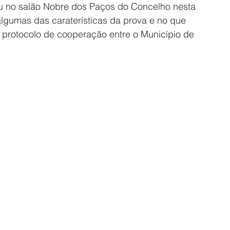
u no salão Nobre dos Paços do Concelho nesta 
 algumas das caraterísticas da prova e no que 
 protocolo de cooperação entre o Município de 