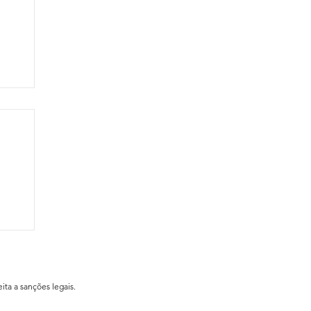
ial
ita a sanções legais.