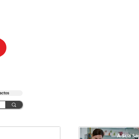
actos