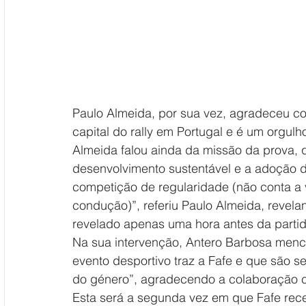
Paulo Almeida, por sua vez, agradeceu co
capital do rally em Portugal e é um orgulh
Almeida falou ainda da missão da prova, 
desenvolvimento sustentável e a adoção d
competição de regularidade (não conta a v
condução)”, referiu Paulo Almeida, revela
revelado apenas uma hora antes da partid
Na sua intervenção, Antero Barbosa mencio
evento desportivo traz a Fafe e que são 
do género”, agradecendo a colaboração c
Esta será a segunda vez em que Fafe rece