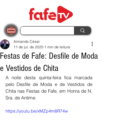
Armando César
11 de jul. de 2025
1 min de leitura
Festas de Fafe: Desfile de Moda
e Vestidos de Chita
A noite desta quinta-feira fica marcada 
pelo Desfile de Moda e de Vestidos de 
Chita nas Festas de Fafe, em Honra de N. 
Sra. de Antime. 
https://youtu.be/xMZp4m8R74w