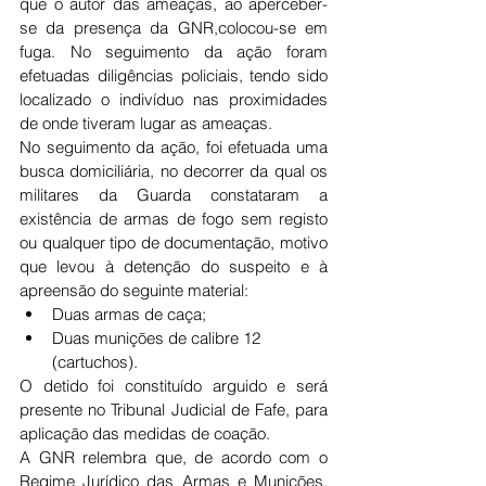
que o autor das ameaças, ao aperceber-
se da presença da GNR,colocou-se em 
fuga. No seguimento da ação foram 
efetuadas diligências policiais, tendo sido 
localizado o indivíduo nas proximidades 
de onde tiveram lugar as ameaças.
No seguimento da ação, foi efetuada uma 
busca domiciliária, no decorrer da qual os 
militares da Guarda constataram a 
existência de armas de fogo sem registo 
ou qualquer tipo de documentação, motivo 
que levou à detenção do suspeito e à 
apreensão do seguinte material:
Duas armas de caça;
Duas munições de calibre 12 
(cartuchos).
O detido foi constituído arguido e será 
presente no Tribunal Judicial de Fafe, para 
aplicação das medidas de coação.
A GNR relembra que, de acordo com o 
Regime Jurídico das Armas e Munições, 