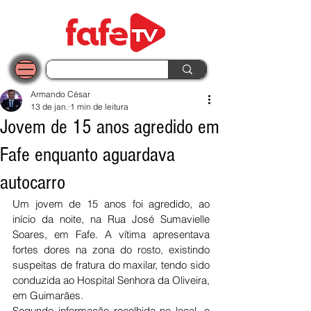
Armando César
13 de jan.
1 min de leitura
Jovem de 15 anos agredido em
Fafe enquanto aguardava
autocarro
Um jovem de 15 anos foi agredido, ao 
início da noite, na Rua José Sumavielle 
Soares, em Fafe. A vítima apresentava 
fortes dores na zona do rosto, existindo 
suspeitas de fratura do maxilar, tendo sido 
conduzida ao Hospital Senhora da Oliveira, 
em Guimarães.
Segundo informação recolhida no local, o 