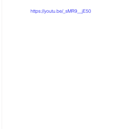
https://youtu.be/_sMR9__jE50