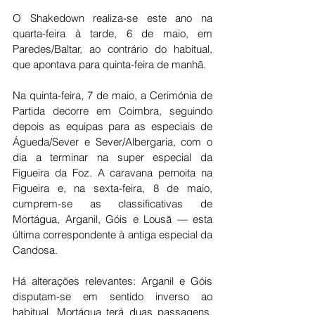
O Shakedown realiza-se este ano na 
quarta-feira à tarde, 6 de maio, em 
Paredes/Baltar, ao contrário do habitual, 
que apontava para quinta-feira de manhã.
Na quinta-feira, 7 de maio, a Cerimónia de 
Partida decorre em Coimbra, seguindo 
depois as equipas para as especiais de 
Águeda/Sever e Sever/Albergaria, com o 
dia a terminar na super especial da 
Figueira da Foz. A caravana pernoita na 
Figueira e, na sexta-feira, 8 de maio, 
cumprem-se as classificativas de 
Mortágua, Arganil, Góis e Lousã — esta 
última correspondente à antiga especial da 
Candosa.
Há alterações relevantes: Arganil e Góis 
disputam-se em sentido inverso ao 
habitual. Mortágua terá duas passagens, 