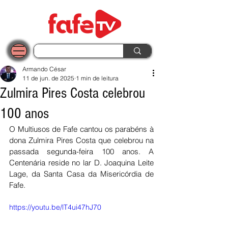
Armando César
11 de jun. de 2025
1 min de leitura
Zulmira Pires Costa celebrou
100 anos
O Multiusos de Fafe cantou os parabéns à 
dona Zulmira Pires Costa que celebrou na 
passada segunda-feira 100 anos. A 
Centenária reside no lar D. Joaquina Leite 
Lage, da Santa Casa da Misericórdia de 
Fafe.
https://youtu.be/lT4ui47hJ70